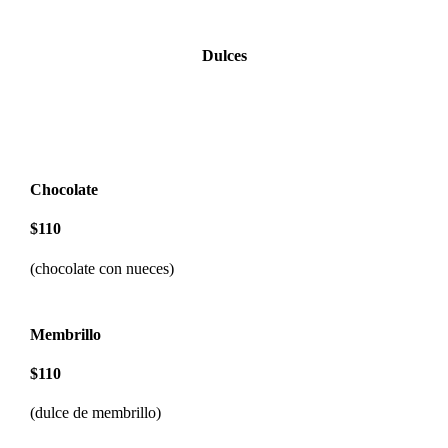
Dulces
Chocolate
$110
(chocolate con nueces)
Membrillo
$110
(dulce de membrillo)