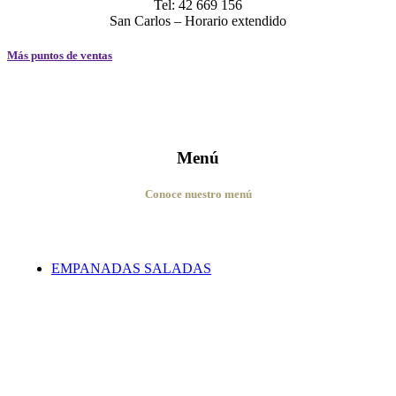
Tel: 42 669 156
San Carlos – Horario extendido
Más puntos de ventas
Menú
Conoce nuestro menú
EMPANADAS SALADAS
Edición Limitada