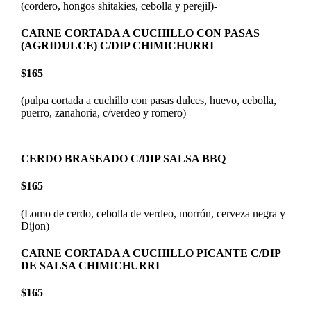
(cordero, hongos shitakies, cebolla y perejil)-
CARNE CORTADA A CUCHILLO CON PASAS
(AGRIDULCE) C/DIP CHIMICHURRI
$165
(pulpa cortada a cuchillo con pasas dulces, huevo, cebolla,
puerro, zanahoria, c/verdeo y romero)
CERDO BRASEADO C/DIP SALSA BBQ
$165
(Lomo de cerdo, cebolla de verdeo, morrón, cerveza negra y
Dijon)
CARNE CORTADA A CUCHILLO PICANTE C/DIP
DE SALSA CHIMICHURRI
$165