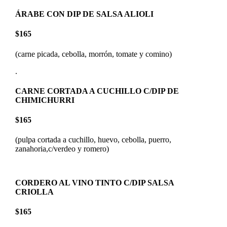
ÁRABE CON DIP DE SALSA ALIOLI
$165
(carne picada, cebolla, morrón, tomate y comino)
.
CARNE CORTADA A CUCHILLO C/DIP DE
CHIMICHURRI
$165
(pulpa cortada a cuchillo, huevo, cebolla, puerro,
zanahoria,c/verdeo y romero)
CORDERO AL VINO TINTO C/DIP SALSA
CRIOLLA
$165