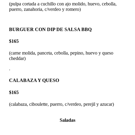
(pulpa cortada a cuchillo con ajo molido, huevo, cebolla,
puerro, zanahoria, c/verdeo y romero)
BURGUER CON DIP DE SALSA BBQ
$165
(carne molida, panceta, cebolla, pepino, huevo y queso
cheddar)
.
CALABAZA Y QUESO
$165
(calabaza, ciboulette, puerro, c/verdeo, perejil y azucar)
Saladas