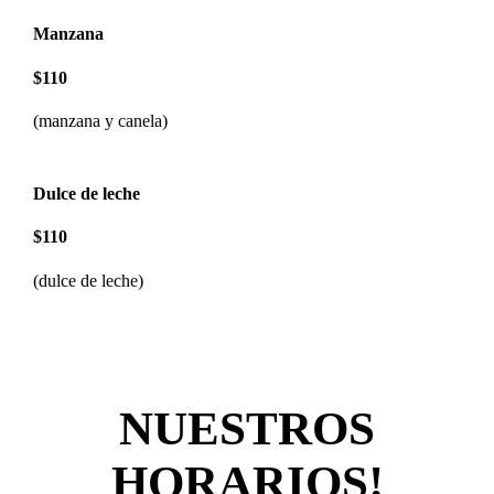
Manzana
$110
(manzana y canela)
Dulce de leche
$110
(dulce de leche)
NUESTROS
HORARIOS!