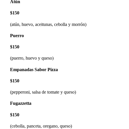
Atún
$150
(atún, huevo, aceitunas, cebolla y morrón)
Puerro
$150
(puerro, huevo y queso)
Empanadas Sabor Pizza
$150
(pepperoni, salsa de tomate y queso)
Fugazzetta
$150
(cebolla, panceta, oregano, queso)