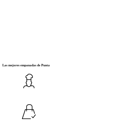
LAS CHARRUITAS
Las mejores empanadas de Punta
Menú
Pedilas!