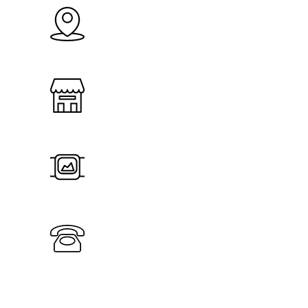
Puntos
Franquicias
Panorámica
Contacto