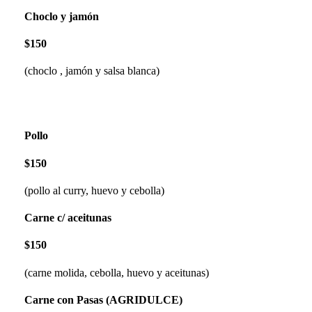
Choclo y jamón
$150
(choclo , jamón y salsa blanca)
Pollo
$150
(pollo al curry, huevo y cebolla)
Carne c/ aceitunas
$150
(carne molida, cebolla, huevo y aceitunas)
Carne con Pasas (AGRIDULCE)