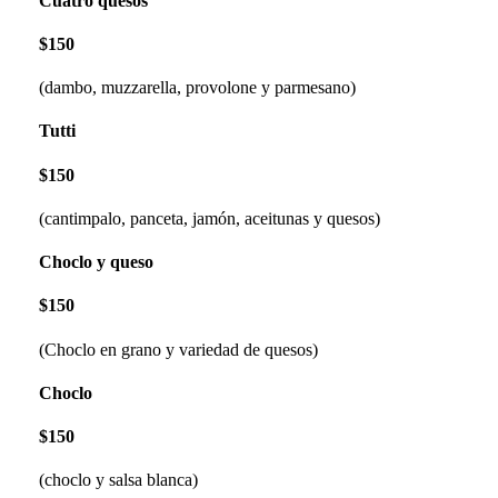
Cuatro quesos
$150
(dambo, muzzarella, provolone y parmesano)
Tutti
$150
(cantimpalo, panceta, jamón, aceitunas y quesos)
Choclo y queso
$150
(Choclo en grano y variedad de quesos)
Choclo
$150
(choclo y salsa blanca)